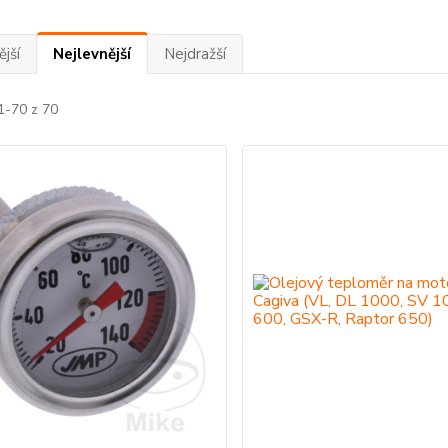
jší
Nejlevnější
Nejdražší
1-70 z 70