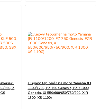
Kawasaki
Olejový teploměr na moto Yamaha (FJ
50/650, Z
1100/1200, FZ 750 Genesis, FZR 1000
 GS
Genesis, XJ 550/600/650/750/900, XJR
1300, XS 1100)