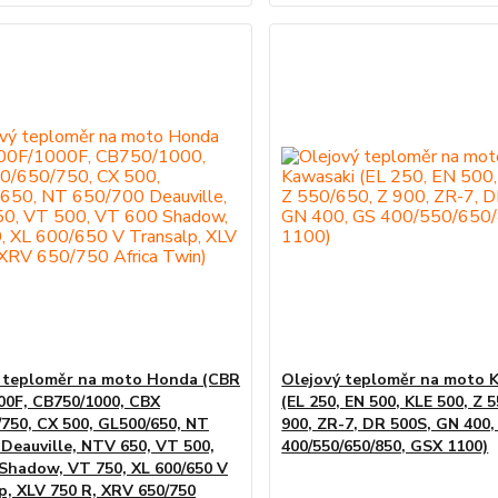
 teploměr na moto Honda (CBR
Olejový teploměr na moto 
00F, CB750/1000, CBX
(EL 250, EN 500, KLE 500, Z 5
/750, CX 500, GL500/650, NT
900, ZR-7, DR 500S, GN 400,
 Deauville, NTV 650, VT 500,
400/550/650/850, GSX 1100)
Shadow, VT 750, XL 600/650 V
p, XLV 750 R, XRV 650/750