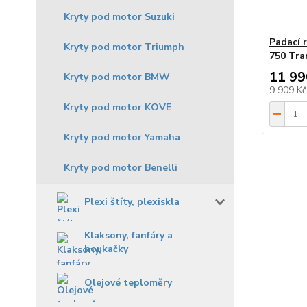
Kryty pod motor Suzuki
Padací 
Kryty pod motor Triumph
750 Tra
11 99
Kryty pod motor BMW
9 909 K
Kryty pod motor KOVE
Kryty pod motor Yamaha
Kryty pod motor Benelli
Plexi štíty, plexiskla
Klaksony, fanfáry a
houkačky
Olejové teploměry