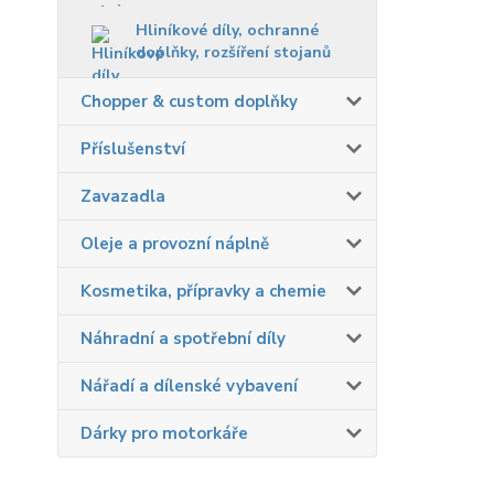
Hliníkové díly, ochranné
doplňky, rozšíření stojanů
Chopper & custom doplňky
Příslušenství
Zavazadla
Oleje a provozní náplně
Kosmetika, přípravky a chemie
Náhradní a spotřební díly
Nářadí a dílenské vybavení
Dárky pro motorkáře