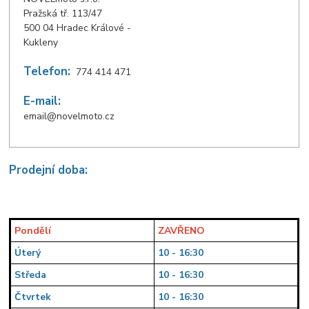
Pražská tř. 113/47
500 04 Hradec Králové -
Kukleny
Telefon:
774 414 471
E-mail:
email@novelmoto.cz
Prodejní doba:
Pondělí
ZAVŘENO
Úterý
10 - 16:30
Středa
10 - 16:30
Čtvrtek
10 - 16:30