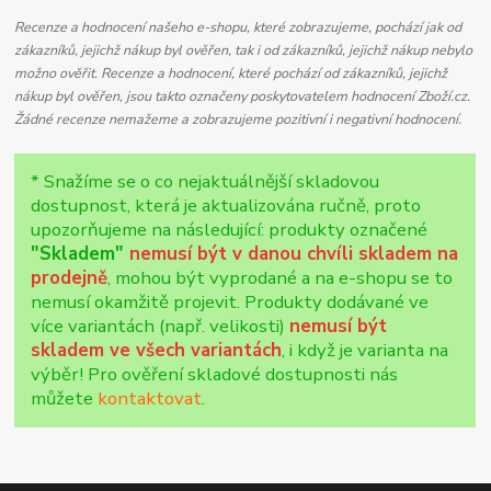
Recenze a hodnocení našeho e-shopu, které zobrazujeme, pochází jak od
zákazníků, jejichž nákup byl ověřen, tak i od zákazníků, jejichž nákup nebylo
možno ověřit. Recenze a hodnocení, které pochází od zákazníků, jejichž
nákup byl ověřen, jsou takto označeny poskytovatelem hodnocení Zboží.cz.
Žádné recenze nemažeme a zobrazujeme pozitivní i negativní hodnocení.
* Snažíme se o co nejaktuálnější skladovou
dostupnost, která je aktualizována ručně, proto
upozorňujeme na následující: produkty označené
"Skladem"
nemusí být v danou chvíli skladem na
prodejně
, mohou být vyprodané a na e-shopu se to
nemusí okamžitě projevit. Produkty dodávané ve
více variantách (např. velikosti)
nemusí být
skladem ve všech variantách
, i když je varianta na
výběr! Pro ověření skladové dostupnosti nás
můžete
kontaktovat
.