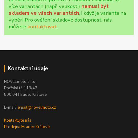
více variantách (např. velikosti)
nemusí být
skladem ve všech variantách
, i když je varianta na
výběr! Pro ověření skladové dostupnosti nás
můžete
kontaktovat
.
Kontaktní údaje
NOVELmoto s.r.o.
Pražská tř. 113/47
500 04 Hradec Králové
E-mail:
email@novelmoto.cz
Kontaktujte nás
Prodejna Hradec Králové