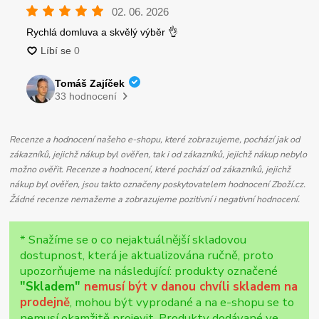
Recenze a hodnocení našeho e-shopu, které zobrazujeme, pochází jak od
zákazníků, jejichž nákup byl ověřen, tak i od zákazníků, jejichž nákup nebylo
možno ověřit. Recenze a hodnocení, které pochází od zákazníků, jejichž
nákup byl ověřen, jsou takto označeny poskytovatelem hodnocení Zboží.cz.
Žádné recenze nemažeme a zobrazujeme pozitivní i negativní hodnocení.
* Snažíme se o co nejaktuálnější skladovou
dostupnost, která je aktualizována ručně, proto
upozorňujeme na následující: produkty označené
"Skladem"
nemusí být v danou chvíli skladem na
prodejně
, mohou být vyprodané a na e-shopu se to
nemusí okamžitě projevit. Produkty dodávané ve