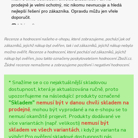
Recenze a hodnocení našeho e-shopu, které zobrazujeme, pochází jak od
zákazníků, jejichž nákup byl ověřen, tak i od zákazníků, jejichž nákup nebylo
možno ověřit. Recenze a hodnocení, které pochází od zákazníků, jejichž
nákup byl ověřen, jsou takto označeny poskytovatelem hodnocení Zboží.cz.
Žádné recenze nemažeme a zobrazujeme pozitivní i negativní hodnocení.
* Snažíme se o co nejaktuálnější skladovou
dostupnost, která je aktualizována ručně, proto
upozorňujeme na následující: produkty označené
"Skladem"
nemusí být v danou chvíli skladem na
prodejně
, mohou být vyprodané a na e-shopu se to
nemusí okamžitě projevit. Produkty dodávané ve
více variantách (např. velikosti)
nemusí být
skladem ve všech variantách
, i když je varianta na
výběr! Pro ověření skladové dostupnosti nás