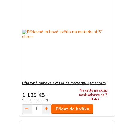
Přídavné mlhové světlo na motorku 4,5" chrom
Na cestě na sklad,
1 195 Kč
naskladníme za 7-
/
ks
14 dní
988 Kč
bez DPH
Přidat do košíku