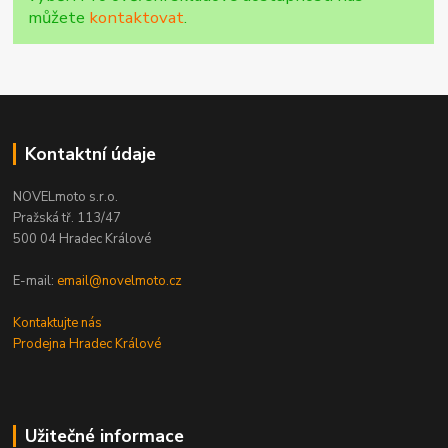
můžete
kontaktovat
.
Kontaktní údaje
NOVELmoto s.r.o.
Pražská tř. 113/47
500 04 Hradec Králové
E-mail:
email@novelmoto.cz
Kontaktujte nás
Prodejna Hradec Králové
Užitečné informace