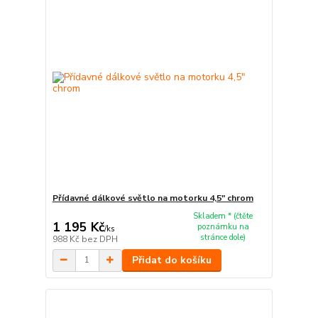
Přídavné dálkové světlo na motorku 4,5" chrom
Skladem * (čtěte
1 195 Kč
poznámku na
/
ks
stránce dole)
988 Kč
bez DPH
Přidat do košíku