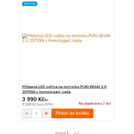
Novinka
Přídavná LED světla na motorku PUIG BEAM 2.0
20755N s homologací, sada
3 990 Kč
/
ks
Na objednávku 7 dní
3 298 Kč
bez DPH
Přidat do košíku
strana
z 1