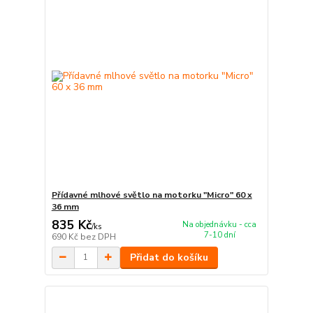
Přídavné mlhové světlo na motorku "Micro" 60 x
36 mm
835 Kč
Na objednávku - cca
/
ks
7-10 dní
690 Kč
bez DPH
Přidat do košíku