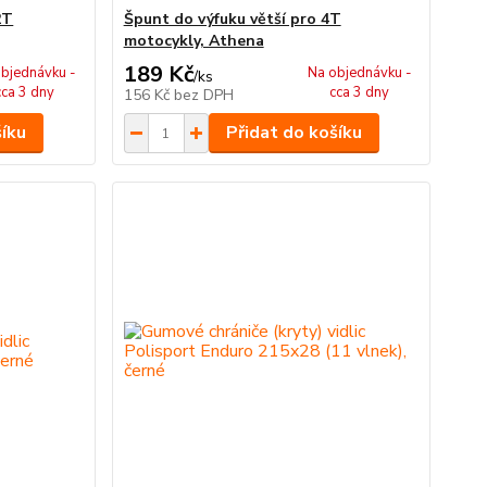
2T
Špunt do výfuku větší pro 4T
motocykly, Athena
189 Kč
bjednávku -
Na objednávku -
/
ks
cca 3 dny
cca 3 dny
156 Kč
bez DPH
šíku
Přidat do košíku