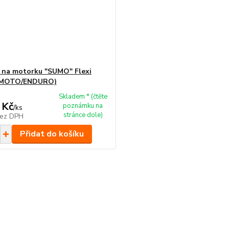
 na motorku "SUMO" Flexi
RMOTO/ENDURO)
Skladem * (čtěte
 Kč
poznámku na
/
ks
stránce dole)
ez DPH
Přidat do košíku