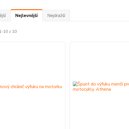
jší
Nejlevnější
Nejdražší
1-10 z 10