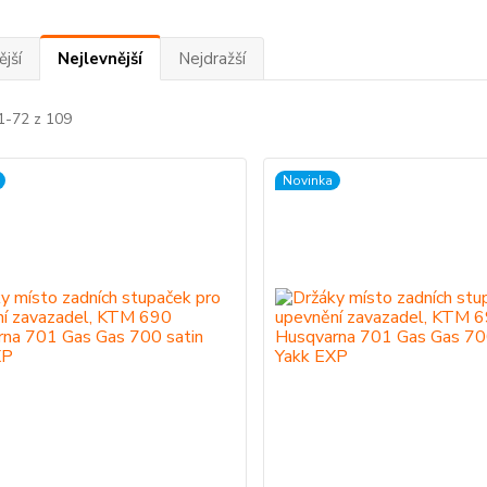
jší
Nejlevnější
Nejdražší
1-72 z 109
Novinka