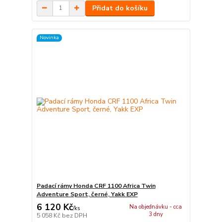
Přidat do košíku
Novinka
Padací rámy Honda CRF 1100 Africa Twin
Adventure Sport, černé, Yakk EXP
6 120 Kč
Na objednávku - cca
/
ks
3 dny
5 058 Kč
bez DPH