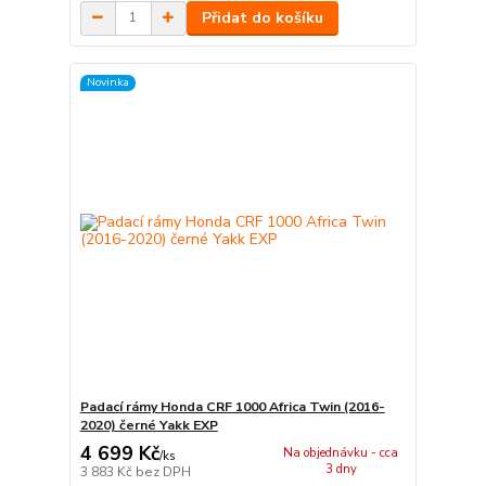
Přidat do košíku
Novinka
Padací rámy Honda CRF 1000 Africa Twin (2016-
2020) černé Yakk EXP
4 699 Kč
Na objednávku - cca
/
ks
3 dny
3 883 Kč
bez DPH