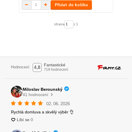
Přidat do košíku
strana
z 1