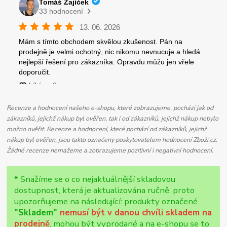
Recenze a hodnocení našeho e-shopu, které zobrazujeme, pochází jak od
zákazníků, jejichž nákup byl ověřen, tak i od zákazníků, jejichž nákup nebylo
možno ověřit. Recenze a hodnocení, které pochází od zákazníků, jejichž
nákup byl ověřen, jsou takto označeny poskytovatelem hodnocení Zboží.cz.
Žádné recenze nemažeme a zobrazujeme pozitivní i negativní hodnocení.
* Snažíme se o co nejaktuálnější skladovou
dostupnost, která je aktualizována ručně, proto
upozorňujeme na následující: produkty označené
"Skladem"
nemusí být v danou chvíli skladem na
prodejně
, mohou být vyprodané a na e-shopu se to