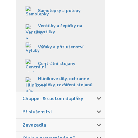
Samolepky a polepy
Ventilky a čepičky na
ventilky
Výfuky a příslušenství
Centrální stojany
Hliníkové díly, ochranné
doplňky, rozšíření stojanů
Chopper & custom doplňky
Příslušenství
Zavazadla