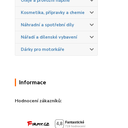
Oleje a provozní náplně
Kosmetika, přípravky a chemie
Náhradní a spotřební díly
Nářadí a dílenské vybavení
Dárky pro motorkáře
Informace
Hodnocení zákazníků: