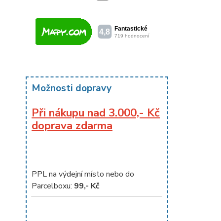
Možnosti dopravy
Při nákupu nad 3.000,- Kč
doprava zdarma
PPL na výdejní místo nebo do
Parcelboxu:
99,- Kč