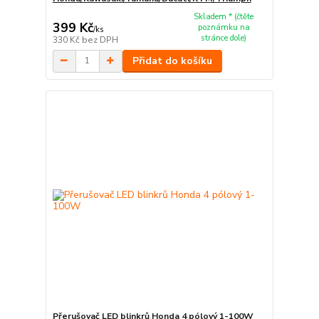
Skladem * (čtěte
399 Kč
poznámku na
/
ks
stránce dole)
330 Kč
bez DPH
Přidat do košíku
Přerušovač LED blinkrů Honda 4 pólový 1-100W