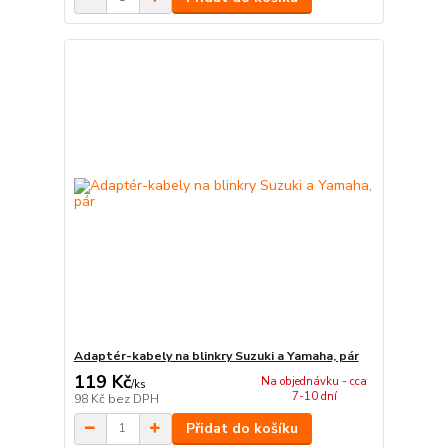
Adaptér-kabely na blinkry Suzuki a Yamaha, pár
119 Kč
Na objednávku - cca
/
ks
7-10 dní
98 Kč
bez DPH
Přidat do košíku