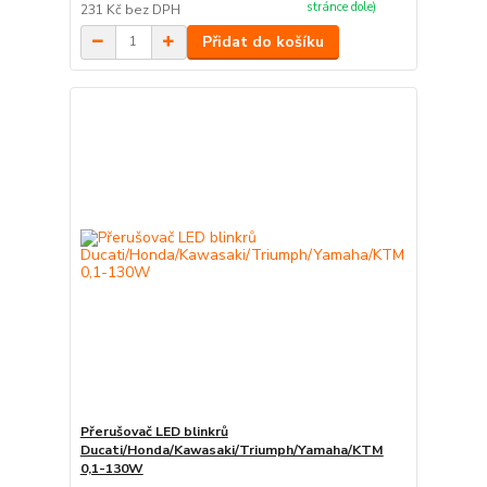
stránce dole)
231 Kč
bez DPH
Přidat do košíku
Přerušovač LED blinkrů
Ducati/Honda/Kawasaki/Triumph/Yamaha/KTM
0,1-130W