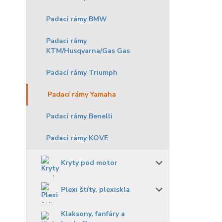
Padací rámy BMW
Padaci rámy
KTM/Husqvarna/Gas Gas
Padací rámy Triumph
Padací rámy Yamaha
Padací rámy Benelli
Padací rámy KOVE
Kryty pod motor
Plexi štíty, plexiskla
Klaksony, fanfáry a