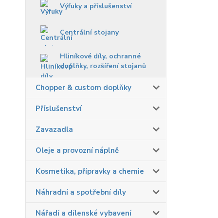
Výfuky a příslušenství
Centrální stojany
Hliníkové díly, ochranné
doplňky, rozšíření stojanů
Chopper & custom doplňky
Příslušenství
Zavazadla
Oleje a provozní náplně
Kosmetika, přípravky a chemie
Náhradní a spotřební díly
Nářadí a dílenské vybavení