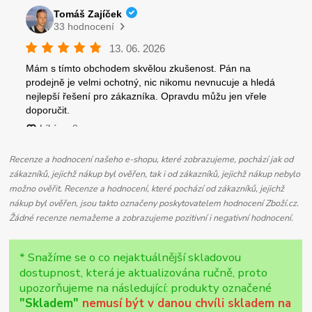
Recenze a hodnocení našeho e-shopu, které zobrazujeme, pochází jak od
zákazníků, jejichž nákup byl ověřen, tak i od zákazníků, jejichž nákup nebylo
možno ověřit. Recenze a hodnocení, které pochází od zákazníků, jejichž
nákup byl ověřen, jsou takto označeny poskytovatelem hodnocení Zboží.cz.
Žádné recenze nemažeme a zobrazujeme pozitivní i negativní hodnocení.
* Snažíme se o co nejaktuálnější skladovou
dostupnost, která je aktualizována ručně, proto
upozorňujeme na následující: produkty označené
"Skladem"
nemusí být v danou chvíli skladem na