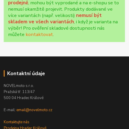
prodejně
, mohou být vyprodané a na e-shopu se to
nemusí okamžitě projevit. Produkty dodávané ve
více variantách (např. velikosti)
nemusí být
skladem ve všech variantách
, i když je varianta na
výběr! Pro ověření skladové dostupnosti nás
můžete
kontaktovat
.
Kontaktní údaje
NOVELmoto s.r.o.
Pražská tř. 113/47
500 04 Hradec Králové
E-mail:
email@novelmoto.cz
Kontaktujte nás
Prodejna Hradec Králové