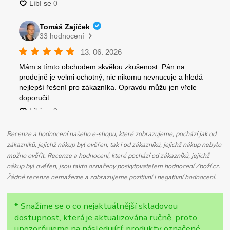
Recenze a hodnocení našeho e-shopu, které zobrazujeme, pochází jak od
zákazníků, jejichž nákup byl ověřen, tak i od zákazníků, jejichž nákup nebylo
možno ověřit. Recenze a hodnocení, které pochází od zákazníků, jejichž
nákup byl ověřen, jsou takto označeny poskytovatelem hodnocení Zboží.cz.
Žádné recenze nemažeme a zobrazujeme pozitivní i negativní hodnocení.
* Snažíme se o co nejaktuálnější skladovou
dostupnost, která je aktualizována ručně, proto
upozorňujeme na následující: produkty označené