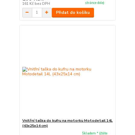
stránce dole)
161 Kč
bez DPH
Přidat do košíku
Vnitřní taška do kufru na motorku Motodetail 14L
(43x25x14 cm)
Skladem * (čtěte