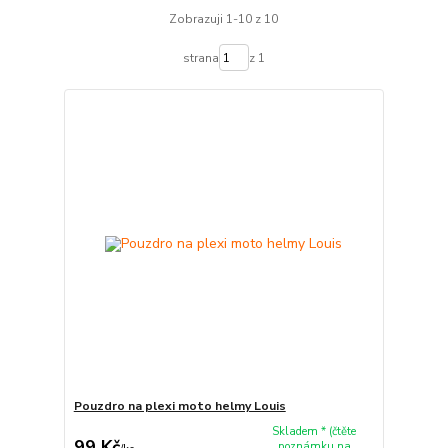
Zobrazuji 1-10 z 10
strana
z 1
Pouzdro na plexi moto helmy Louis
Skladem * (čtěte
99 Kč
poznámku na