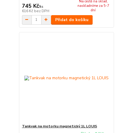
Na cestě na sklad,
745 Kč
naskladníme za 5-7
/
ks
dní
616 Kč
bez DPH
Přidat do košíku
Tankvak na motorku magnetický 1L LOUIS