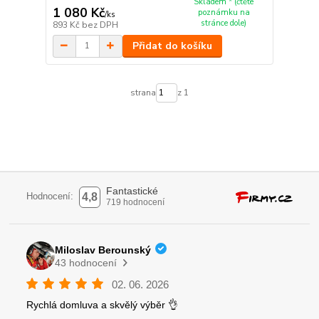
Skladem * (čtěte
1 080 Kč
poznámku na
/
ks
stránce dole)
893 Kč
bez DPH
Přidat do košíku
strana
z 1