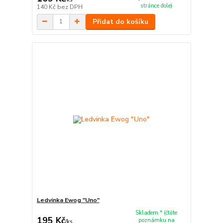
stránce dole)
140 Kč
bez DPH
Přidat do košíku
Ledvinka Ewog "Uno"
Skladem * (čtěte
195 Kč
poznámku na
/
ks