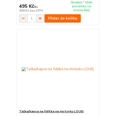
Skladem * (čtěte
495 Kč
poznámku na
/
ks
stránce dole)
409 Kč
bez DPH
Přidat do košíku
Taška/kapsa na řidítka na motorku LOUIS