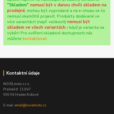
"Skladem"
nemusí být v danou chvíli skladem na
prodejně
, mohou být vyprodané a na e-shopu se to
nemusí okamžitě projevit. Produkty dodávané ve
více variantách (např. velikosti)
nemusí být
skladem ve všech variantách
, i když je varianta na
výběr! Pro ověření skladové dostupnosti nás
můžete
kontaktovat
.
Kontaktní údaje
NOVELmoto s.r.o.
Pražská tř. 113/47
500 04 Hradec Králové
E-mail:
email@novelmoto.cz