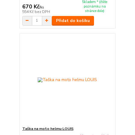
Skladem * (čtěte
670 Kč
poznámku na
/
ks
stránce dole)
554 Kč
bez DPH
Přidat do košíku
Taška na moto helmu LOUIS