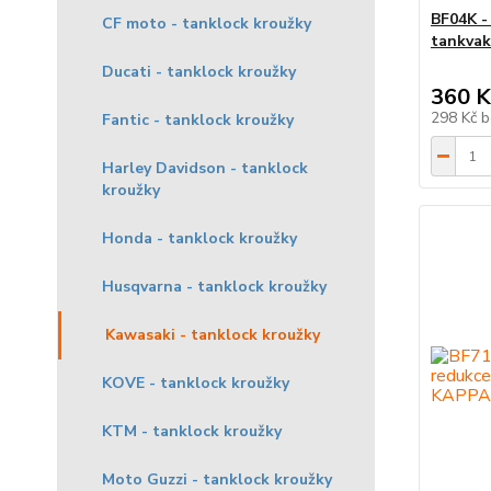
BF04K -
CF moto - tanklock kroužky
tankvak
Ducati - tanklock kroužky
360 K
298 Kč
b
Fantic - tanklock kroužky
Harley Davidson - tanklock
kroužky
Honda - tanklock kroužky
Husqvarna - tanklock kroužky
Kawasaki - tanklock kroužky
KOVE - tanklock kroužky
KTM - tanklock kroužky
Moto Guzzi - tanklock kroužky