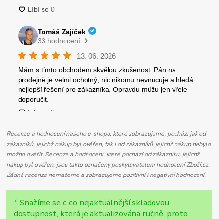
Recenze a hodnocení našeho e-shopu, které zobrazujeme, pochází jak od
zákazníků, jejichž nákup byl ověřen, tak i od zákazníků, jejichž nákup nebylo
možno ověřit. Recenze a hodnocení, které pochází od zákazníků, jejichž
nákup byl ověřen, jsou takto označeny poskytovatelem hodnocení Zboží.cz.
Žádné recenze nemažeme a zobrazujeme pozitivní i negativní hodnocení.
* Snažíme se o co nejaktuálnější skladovou
dostupnost, která je aktualizována ručně, proto