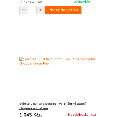
stránce dole)
817 Kč
bez DPH
Přidat do košíku
Světlo LED "Old School Typ 1" černé zadní,
chopper a custom
1 045 Kč
Na objednávku - cca
/
ks