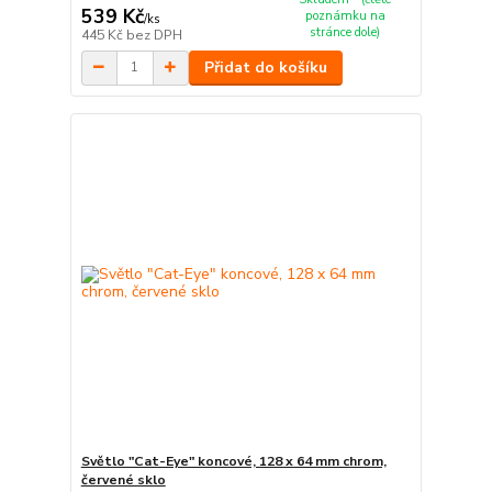
539 Kč
poznámku na
/
ks
stránce dole)
445 Kč
bez DPH
Přidat do košíku
Světlo "Cat-Eye" koncové, 128 x 64 mm chrom,
červené sklo