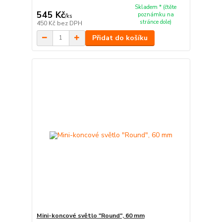
Skladem * (čtěte
545 Kč
poznámku na
/
ks
stránce dole)
450 Kč
bez DPH
Přidat do košíku
Mini-koncové světlo "Round", 60 mm