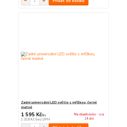
Přidat do košíku
Zadní universální LED světlo s mřížkou, černé
matné
1 595 Kč
Na objednávku - cca
/
ks
14 dní
1 318 Kč
bez DPH