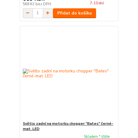
7-10 dní
569 Kč
bez DPH
Přidat do košíku
Světlo zadní na motorku chopper "Bates" černé-
mat. LED
Skladem * (čtěte