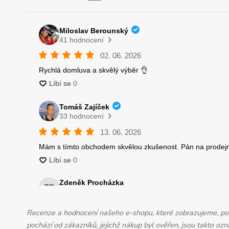
Recenze a hodnocení našeho e-shopu, které zobrazujeme, pochá
pochází od zákazníků, jejichž nákup byl ověřen, jsou takto o