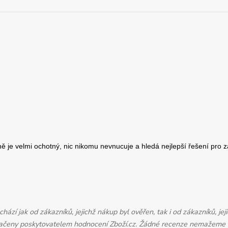
zí jak od zákazníků, jejichž nákup byl ověřen, tak i od zákazníků, je
značeny poskytovatelem hodnocení Zboží.cz. Žádné recenze nemažeme a