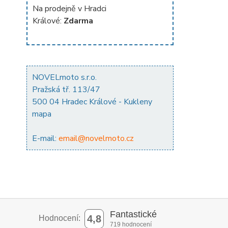
Na prodejně v Hradci
Králové:
Zdarma
NOVELmoto s.r.o.
Pražská tř. 113/47
500 04 Hradec Králové - Kukleny
mapa
E-mail:
email@novelmoto.cz