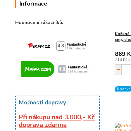
Informace
Hodnocení zákazníků:
Kožená 
cm), ch
869 K
718 Kč
b
Novinka
Možnosti dopravy
Při nákupu nad 3.000,- Kč
doprava zdarma