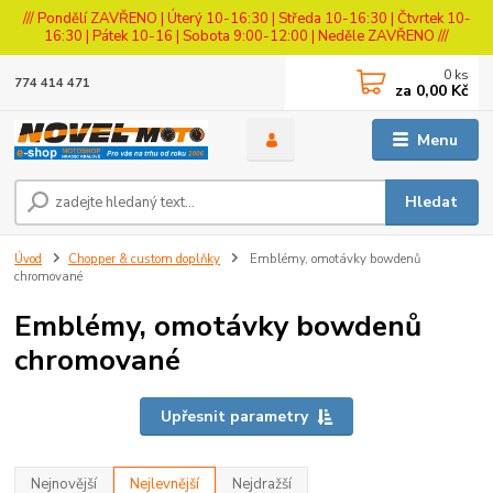
/// Pondělí ZAVŘENO | Úterý 10-16:30 | Středa 10-16:30 | Čtvrtek 10-
16:30 | Pátek 10-16 | Sobota 9:00-12:00 | Neděle ZAVŘENO ///
0
ks
774 414 471
za
0,00 Kč
Menu
Hledat
Úvod
Chopper & custom doplňky
Emblémy, omotávky bowdenů
chromované
Emblémy, omotávky bowdenů
chromované
Upřesnit parametry
Nejnovější
Nejlevnější
Nejdražší