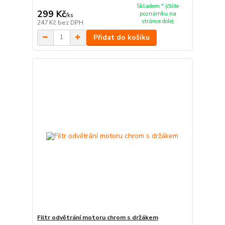
Skladem * (čtěte
299 Kč
poznámku na
/
ks
stránce dole)
247 Kč
bez DPH
Přidat do košíku
Filtr odvětrání motoru chrom s držákem