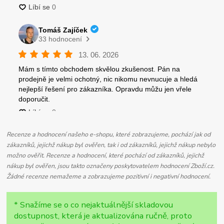
Recenze a hodnocení našeho e-shopu, které zobrazujeme, pochází jak od
zákazníků, jejichž nákup byl ověřen, tak i od zákazníků, jejichž nákup nebylo
možno ověřit. Recenze a hodnocení, které pochází od zákazníků, jejichž
nákup byl ověřen, jsou takto označeny poskytovatelem hodnocení Zboží.cz.
Žádné recenze nemažeme a zobrazujeme pozitivní i negativní hodnocení.
* Snažíme se o co nejaktuálnější skladovou
dostupnost, která je aktualizována ručně, proto