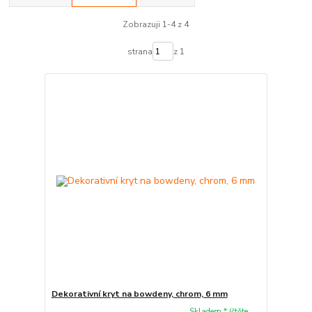
Zobrazuji 1-4 z 4
strana
z 1
Dekorativní kryt na bowdeny, chrom, 6 mm
Skladem * (čtěte