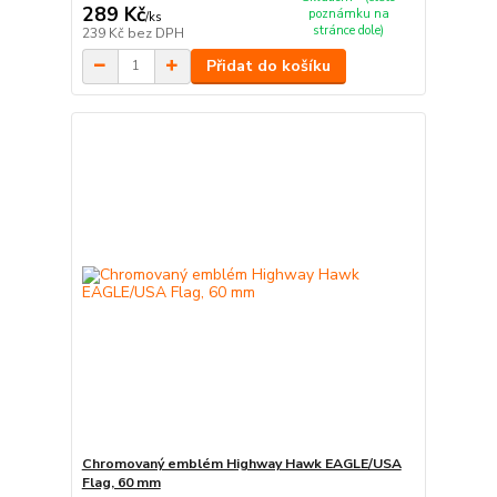
289 Kč
poznámku na
/
ks
stránce dole)
239 Kč
bez DPH
Přidat do košíku
Chromovaný emblém Highway Hawk EAGLE/USA
Flag, 60 mm