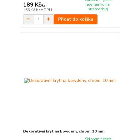
189 Kč
poznámku na
/
ks
stránce dole)
156 Kč
bez DPH
Přidat do košíku
Dekorativní kryt na bowdeny, chrom, 10 mm
Skladem * (čtěte