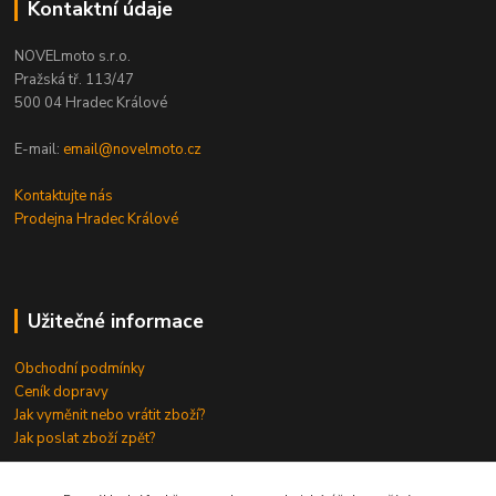
Kontaktní údaje
NOVELmoto s.r.o.
Pražská tř. 113/47
500 04 Hradec Králové
E-mail:
email@novelmoto.cz
Kontaktujte nás
Prodejna Hradec Králové
Užitečné informace
Obchodní podmínky
Ceník dopravy
Jak vyměnit nebo vrátit zboží?
Jak poslat zboží zpět?
Odkazy
⇒