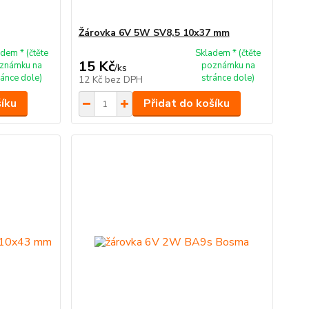
Žárovka 6V 5W SV8,5 10x37 mm
dem * (čtěte
Skladem * (čtěte
15 Kč
známku na
poznámku na
/
ks
ránce dole)
stránce dole)
12 Kč
bez DPH
šíku
Přidat do košíku