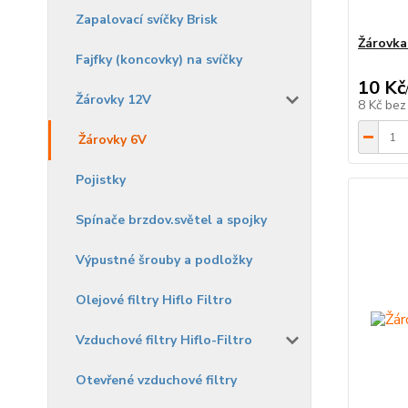
Zapalovací svíčky Brisk
Žárovka
Fajfky (koncovky) na svíčky
10 Kč
Žárovky 12V
8 Kč
bez
Žárovky 6V
Pojistky
Spínače brzdov.světel a spojky
Výpustné šrouby a podložky
Olejové filtry Hiflo Filtro
Vzduchové filtry Hiflo-Filtro
Otevřené vzduchové filtry