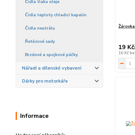
Čidla tlaku oleje
Čidla teploty chladicí kapalin
Žárovka
Čidla neutrálu
Řetězové sady
19 Kč
16 Kč
be
Brzdové a spojkové páčky
Nářadí a dílenské vybavení
Dárky pro motorkáře
Informace