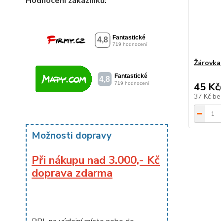
Hodnocení zákazníků:
Žárovk
45 Kč
37 Kč
be
Možnosti dopravy
Při nákupu nad 3.000,- Kč
doprava zdarma