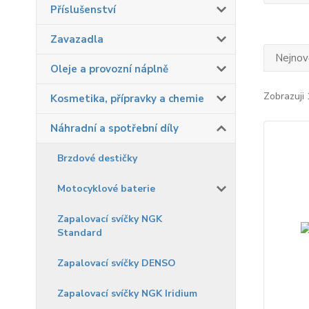
Příslušenství
Zavazadla
Nejnově
Oleje a provozní náplně
Zobrazuji 
Kosmetika, přípravky a chemie
Náhradní a spotřební díly
Brzdové destičky
Motocyklové baterie
Zapalovací svíčky NGK
Standard
Zapalovací svíčky DENSO
Zapalovací svíčky NGK Iridium