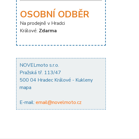
OSOBNÍ ODBĚR
Na prodejně v Hradci
Králové:
Zdarma
NOVELmoto s.r.o.
Pražská tř. 113/47
500 04 Hradec Králové - Kukleny
mapa
E-mail:
email@novelmoto.cz