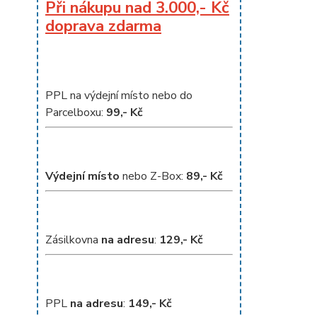
Při nákupu nad 3.000,- Kč
doprava zdarma
PPL na výdejní místo nebo do
Parcelboxu:
99,- Kč
Výdejní místo
nebo Z-Box:
8
9,- Kč
Zásilkovna
na adresu
:
129,- Kč
PPL
na adresu
:
149,- Kč