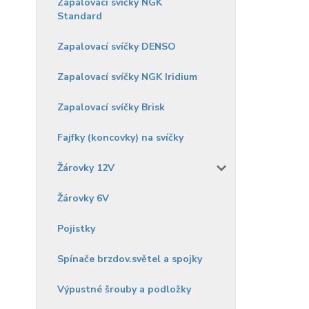
Zapalovací svíčky NGK
Standard
Zapalovací svíčky DENSO
Zapalovací svíčky NGK Iridium
Zapalovací svíčky Brisk
Fajfky (koncovky) na svíčky
Žárovky 12V
Žárovky 6V
Pojistky
Spínače brzdov.světel a spojky
Výpustné šrouby a podložky