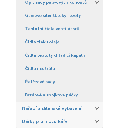
Opr. sady palivových kohoutů
Gumové silentbloky rozety
Teplotní čidla ventilátorů
Čidla tlaku oleje
Čidla teploty chladicí kapalin
Čidla neutrálu
Řetězové sady
Brzdové a spojkové páčky
Nářadí a dílenské vybavení
Dárky pro motorkáře