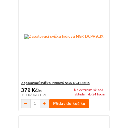
Zapalovací svíčka Iridiová NGK DCPR9EIX
379 Kč
Na externím skladě -
/
ks
skladem do 24 hodin
313 Kč
bez DPH
Přidat do košíku