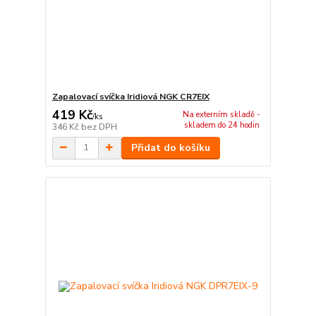
Zapalovací svíčka Iridiová NGK CR7EIX
419 Kč
Na externím skladě -
/
ks
skladem do 24 hodin
346 Kč
bez DPH
Přidat do košíku