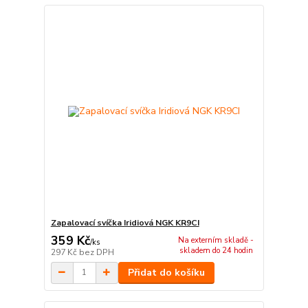
Zapalovací svíčka Iridiová NGK KR9CI
359 Kč
Na externím skladě -
/
ks
skladem do 24 hodin
297 Kč
bez DPH
Přidat do košíku