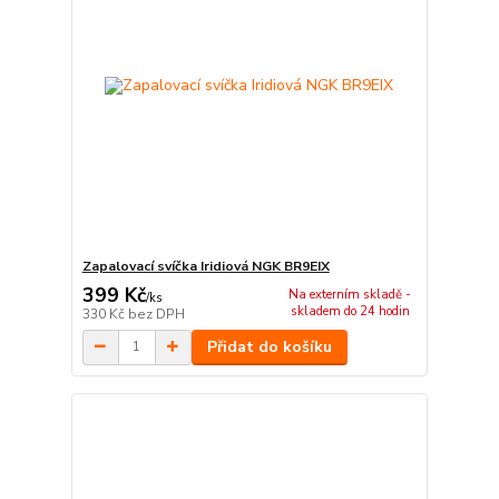
Zapalovací svíčka Iridiová NGK BR9EIX
399 Kč
Na externím skladě -
/
ks
skladem do 24 hodin
330 Kč
bez DPH
Přidat do košíku