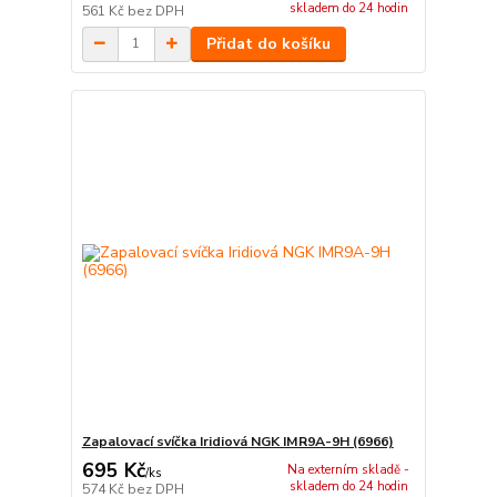
skladem do 24 hodin
561 Kč
bez DPH
Přidat do košíku
Zapalovací svíčka Iridiová NGK IMR9A-9H (6966)
695 Kč
Na externím skladě -
/
ks
skladem do 24 hodin
574 Kč
bez DPH