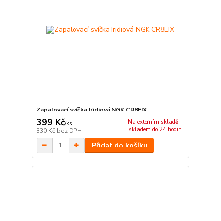
Zapalovací svíčka Iridiová NGK CR8EIX
399 Kč
Na externím skladě -
/
ks
skladem do 24 hodin
330 Kč
bez DPH
Přidat do košíku