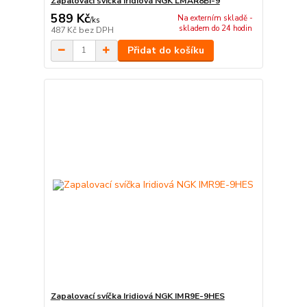
Zapalovací svíčka Iridiová NGK LMAR8BI-9
589 Kč
Na externím skladě -
/
ks
skladem do 24 hodin
487 Kč
bez DPH
Přidat do košíku
Zapalovací svíčka Iridiová NGK IMR9E-9HES