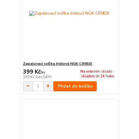
Zapalovací svíčka Iridiová NGK CR9EIX
399 Kč
Na externím skladě -
/
ks
skladem do 24 hodin
330 Kč
bez DPH
Přidat do košíku