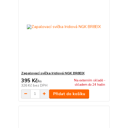
Zapalovací svíčka Iridiová NGK BR8EIX
395 Kč
Na externím skladě -
/
ks
skladem do 24 hodin
326 Kč
bez DPH
Přidat do košíku