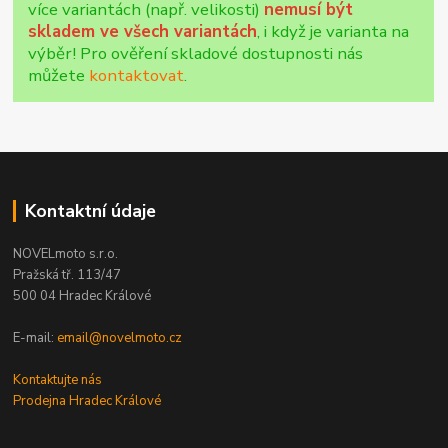
více variantách (např. velikosti)
nemusí být
skladem ve všech variantách
, i když je varianta na
výběr! Pro ověření skladové dostupnosti nás
můžete
kontaktovat
.
Kontaktní údaje
NOVELmoto s.r.o.
Pražská tř. 113/47
500 04 Hradec Králové
E-mail:
email@novelmoto.cz
Kontaktujte nás
Prodejna Hradec Králové