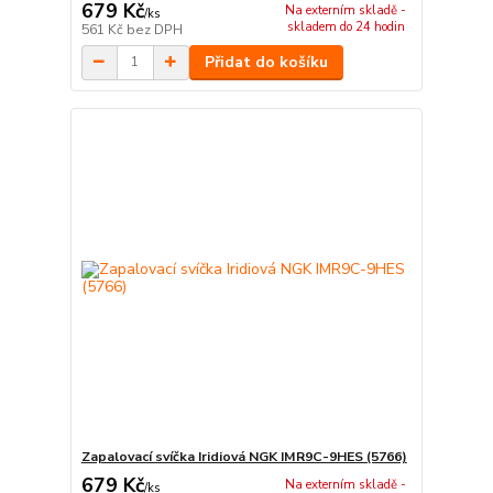
679 Kč
Na externím skladě -
/
ks
skladem do 24 hodin
561 Kč
bez DPH
Přidat do košíku
Zapalovací svíčka Iridiová NGK IMR9C-9HES (5766)
679 Kč
Na externím skladě -
/
ks