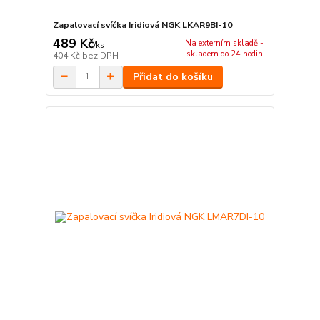
Zapalovací svíčka Iridiová NGK LKAR9BI-10
489 Kč
Na externím skladě -
/
ks
skladem do 24 hodin
404 Kč
bez DPH
Přidat do košíku