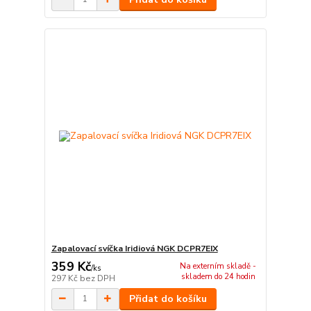
Zapalovací svíčka Iridiová NGK DCPR7EIX
359 Kč
Na externím skladě -
/
ks
skladem do 24 hodin
297 Kč
bez DPH
Přidat do košíku