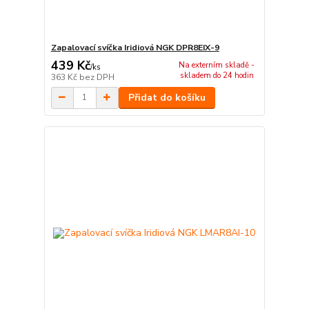
Zapalovací svíčka Iridiová NGK DPR8EIX-9
439 Kč
Na externím skladě -
/
ks
skladem do 24 hodin
363 Kč
bez DPH
Přidat do košíku