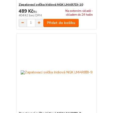
Zapalovací svíčka Iridiová NGK LMAR7DI-10
489 Kč
Na externím skladě -
/
ks
skladem do 24 hodin
404 Kč
bez DPH
Přidat do košíku