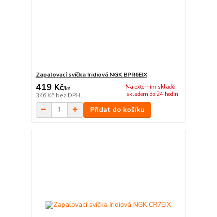
Zapalovací svíčka Iridiová NGK BPR6EIX
419 Kč
Na externím skladě -
/
ks
skladem do 24 hodin
346 Kč
bez DPH
Přidat do košíku