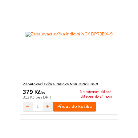
Zapalovací svíčka Iridiová NGK DPR9EIX-9
379 Kč
Na externím skladě -
/
ks
skladem do 24 hodin
313 Kč
bez DPH
Přidat do košíku