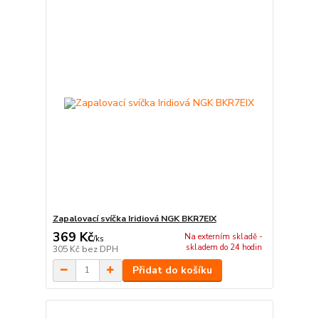
Zapalovací svíčka Iridiová NGK BKR7EIX
369 Kč
Na externím skladě -
/
ks
skladem do 24 hodin
305 Kč
bez DPH
Přidat do košíku