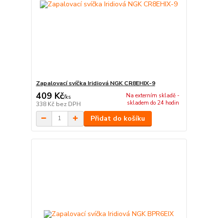
Zapalovací svíčka Iridiová NGK CR8EHIX-9
409 Kč
Na externím skladě -
/
ks
skladem do 24 hodin
338 Kč
bez DPH
Přidat do košíku