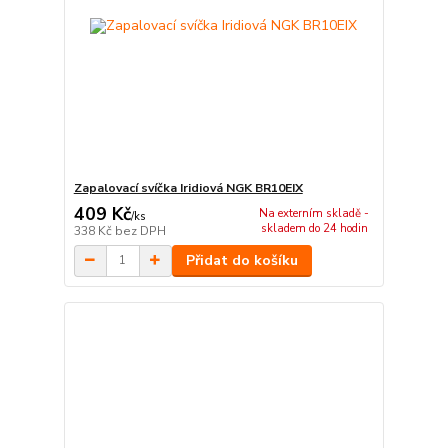
Zapalovací svíčka Iridiová NGK BR10EIX
409 Kč
Na externím skladě -
/
ks
skladem do 24 hodin
338 Kč
bez DPH
Přidat do košíku