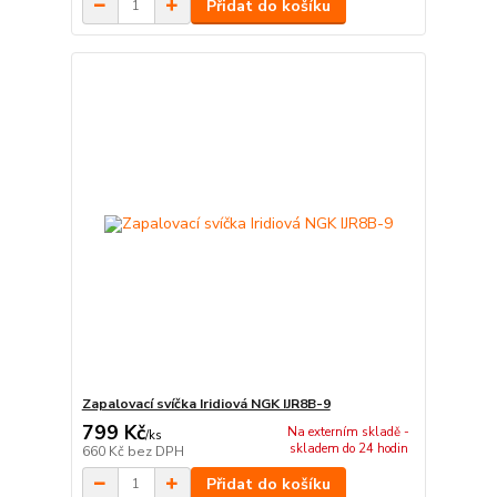
Přidat do košíku
Zapalovací svíčka Iridiová NGK IJR8B-9
799 Kč
Na externím skladě -
/
ks
skladem do 24 hodin
660 Kč
bez DPH
Přidat do košíku