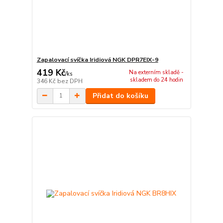
Zapalovací svíčka Iridiová NGK DPR7EIX-9
419 Kč
Na externím skladě -
/
ks
skladem do 24 hodin
346 Kč
bez DPH
Přidat do košíku