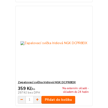
Zapalovací svíčka Iridiová NGK DCPR8EIX
359 Kč
Na externím skladě -
/
ks
skladem do 24 hodin
297 Kč
bez DPH
Přidat do košíku