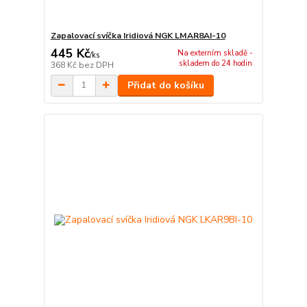
Zapalovací svíčka Iridiová NGK LMAR8AI-10
445 Kč
Na externím skladě -
/
ks
skladem do 24 hodin
368 Kč
bez DPH
Přidat do košíku