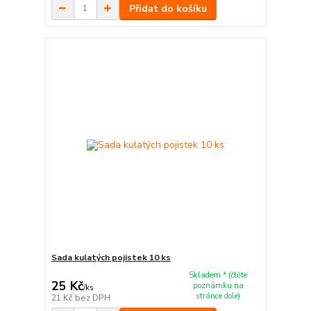
Přidat do košíku
Sada kulatých pojistek 10 ks
Skladem * (čtěte
25 Kč
poznámku na
/
ks
stránce dole)
21 Kč
bez DPH