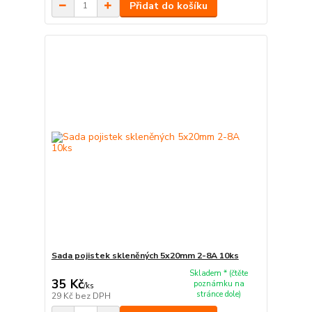
Přidat do košíku
Sada pojistek skleněných 5x20mm 2-8A 10ks
Skladem * (čtěte
35 Kč
poznámku na
/
ks
stránce dole)
29 Kč
bez DPH