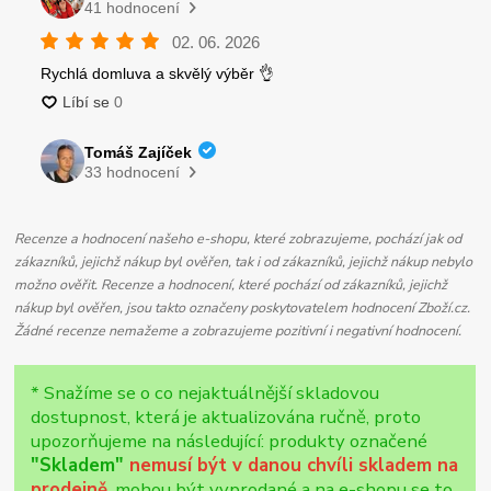
Recenze a hodnocení našeho e-shopu, které zobrazujeme, pochází jak od
zákazníků, jejichž nákup byl ověřen, tak i od zákazníků, jejichž nákup nebylo
možno ověřit. Recenze a hodnocení, které pochází od zákazníků, jejichž
nákup byl ověřen, jsou takto označeny poskytovatelem hodnocení Zboží.cz.
Žádné recenze nemažeme a zobrazujeme pozitivní i negativní hodnocení.
* Snažíme se o co nejaktuálnější skladovou
dostupnost, která je aktualizována ručně, proto
upozorňujeme na následující: produkty označené
"Skladem"
nemusí být v danou chvíli skladem na
prodejně
, mohou být vyprodané a na e-shopu se to