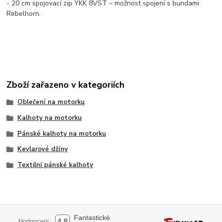
- 20 cm spojovací zip YKK 8VST – možnost spojení s bundami
Rebelhorn.
Zboží zařazeno v kategoriích
Oblečení na motorku
Kalhoty na motorku
Pánské kalhoty na motorku
Kevlarové džíny
Textilní pánské kalhoty