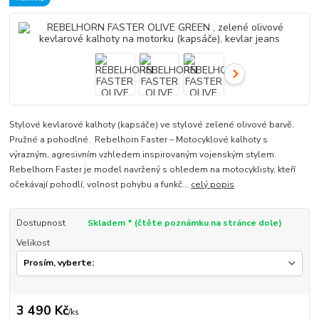
Stylové kevlarové kalhoty (kapsáče) ve stylové zelené olivové barvě.
Pružné a pohodlné. Rebelhorn Faster – Motocyklové kalhoty s
výrazným, agresivním vzhledem inspirovaným vojenským stylem.
Rebelhorn Faster je model navržený s ohledem na motocyklisty, kteří
očekávají pohodlí, volnost pohybu a funkč...
celý popis
Dostupnost
Skladem * (čtěte poznámku na stránce dole)
Velikost
3 490 Kč
/
ks