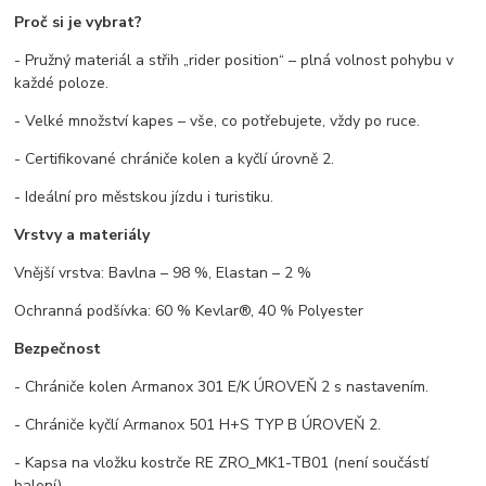
Proč si je vybrat?
- Pružný materiál a střih „rider position“ – plná volnost pohybu v
každé poloze.
- Velké množství kapes – vše, co potřebujete, vždy po ruce.
- Certifikované chrániče kolen a kyčlí úrovně 2.
- Ideální pro městskou jízdu i turistiku.
Vrstvy a materiály
Vnější vrstva: Bavlna – 98 %, Elastan – 2 %
Ochranná podšívka: 60 % Kevlar®, 40 % Polyester
Bezpečnost
- Chrániče kolen Armanox 301 E/K ÚROVEŇ 2 s nastavením.
- Chrániče kyčlí Armanox 501 H+S TYP B ÚROVEŇ 2.
- Kapsa na vložku kostrče RE ZRO_MK1-TB01 (není součástí
balení).