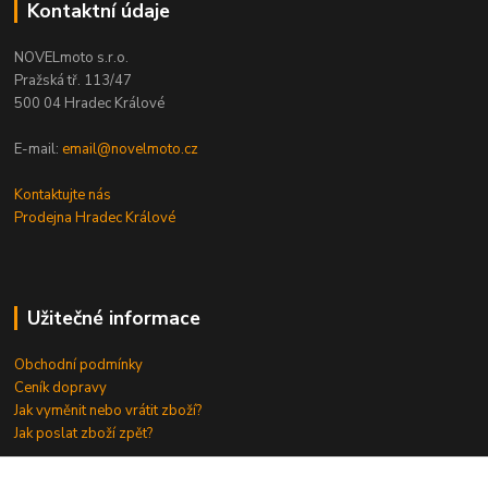
Kontaktní údaje
NOVELmoto s.r.o.
Pražská tř. 113/47
500 04 Hradec Králové
E-mail:
email@novelmoto.cz
Kontaktujte nás
Prodejna Hradec Králové
Užitečné informace
Obchodní podmínky
Ceník dopravy
Jak vyměnit nebo vrátit zboží?
Jak poslat zboží zpět?
Odkazy
⇒