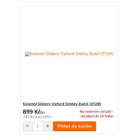
Kolenní Slidery Oxford Smiley žluté OF265
899 Kč
Na externím skladě -
/
ks
skladem do 24 hodin
743 Kč
bez DPH
Přidat do košíku