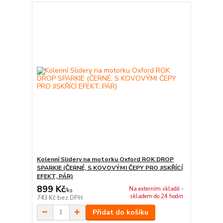
Kolenní Slidery na motorku Oxford ROK DROP
SPARKIE (ČERNÉ, S KOVOVÝMI ČEPY PRO JISKŘÍCÍ
EFEKT, PÁR)
899 Kč
Na externím skladě -
/
ks
skladem do 24 hodin
743 Kč
bez DPH
Přidat do košíku