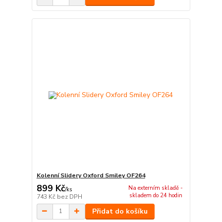
Kolenní Slidery Oxford Smiley OF264
899 Kč
Na externím skladě -
/
ks
skladem do 24 hodin
743 Kč
bez DPH
Přidat do košíku