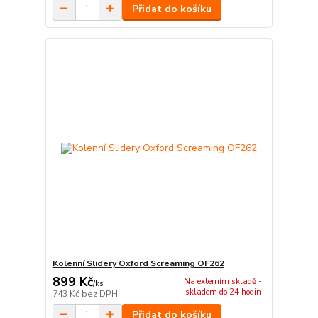
Přidat do košíku
Kolenní Slidery Oxford Screaming OF262
899 Kč
Na externím skladě -
/
ks
skladem do 24 hodin
743 Kč
bez DPH
Přidat do košíku