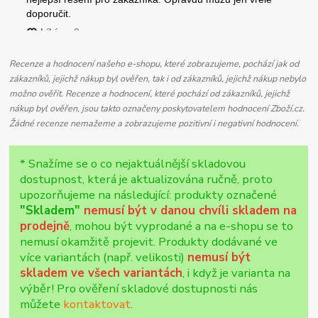
Recenze a hodnocení našeho e-shopu, které zobrazujeme, pochází jak od
zákazníků, jejichž nákup byl ověřen, tak i od zákazníků, jejichž nákup nebylo
možno ověřit. Recenze a hodnocení, které pochází od zákazníků, jejichž
nákup byl ověřen, jsou takto označeny poskytovatelem hodnocení Zboží.cz.
Žádné recenze nemažeme a zobrazujeme pozitivní i negativní hodnocení.
* Snažíme se o co nejaktuálnější skladovou
dostupnost, která je aktualizována ručně, proto
upozorňujeme na následující: produkty označené
"Skladem"
nemusí být v danou chvíli skladem na
prodejně
, mohou být vyprodané a na e-shopu se to
nemusí okamžitě projevit. Produkty dodávané ve
více variantách (např. velikosti)
nemusí být
skladem ve všech variantách
, i když je varianta na
výběr! Pro ověření skladové dostupnosti nás
můžete
kontaktovat
.