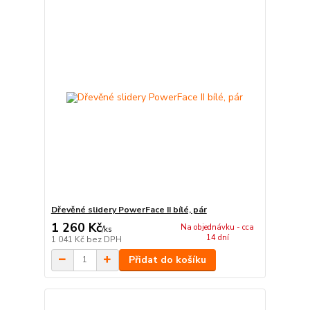
Dřevěné slidery PowerFace II bílé, pár
1 260 Kč
Na objednávku - cca
/
ks
14 dní
1 041 Kč
bez DPH
Přidat do košíku