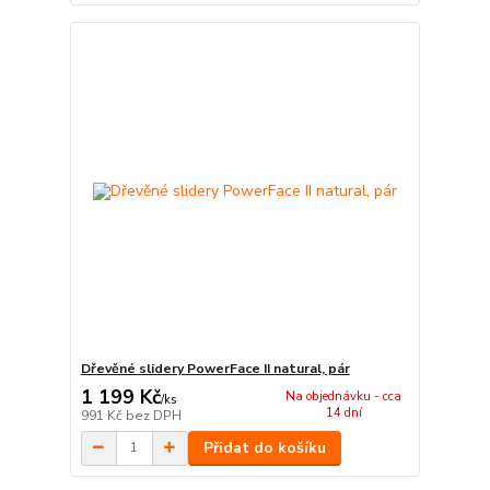
Dřevěné slidery PowerFace II natural, pár
1 199 Kč
Na objednávku - cca
/
ks
14 dní
991 Kč
bez DPH
Přidat do košíku