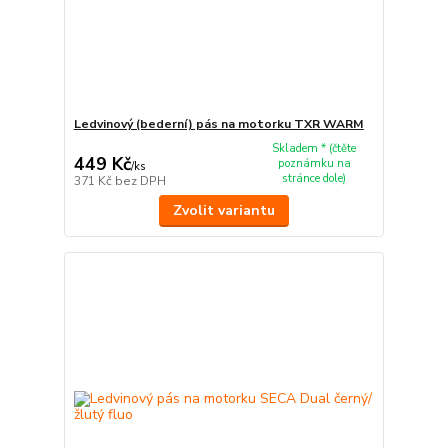
Ledvinový (bederní) pás na motorku TXR WARM
Skladem * (čtěte
449 Kč
poznámku na
/
ks
stránce dole)
371 Kč
bez DPH
Zvolit variantu