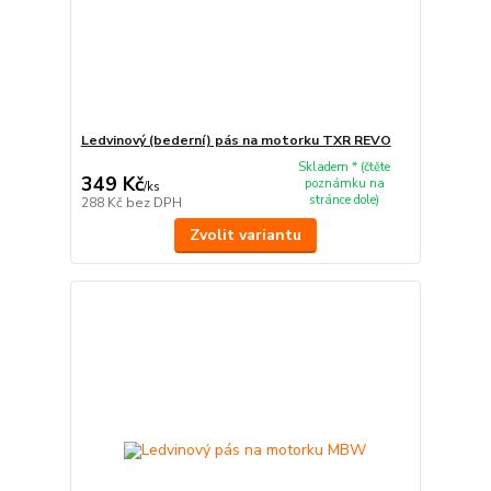
Ledvinový (bederní) pás na motorku TXR REVO
Skladem * (čtěte
349 Kč
poznámku na
/
ks
stránce dole)
288 Kč
bez DPH
Zvolit variantu