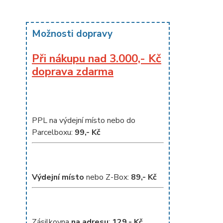
Možnosti dopravy
Při nákupu nad 3.000,- Kč
doprava zdarma
PPL na výdejní místo nebo do
Parcelboxu:
99,- Kč
Výdejní místo
nebo Z-Box:
8
9,- Kč
Zásilkovna
na adresu
:
129,- Kč