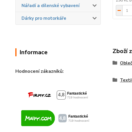
298 Kč
b
Nářadí a dílenské vybavení
Dárky pro motorkáře
Zboží 
Informace
Obleč
Hodnocení zákazníků:
Texti