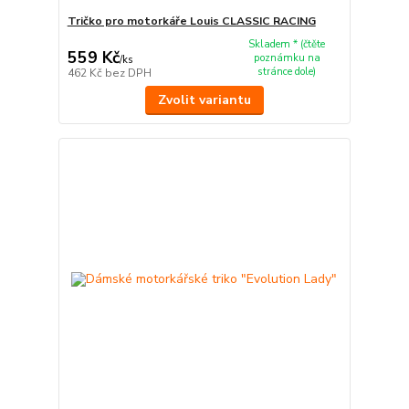
Tričko pro motorkáře Louis CLASSIC RACING
Skladem * (čtěte
559 Kč
poznámku na
/
ks
stránce dole)
462 Kč
bez DPH
Zvolit variantu