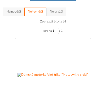
Nejnovější
Nejlevnější
Nejdražší
Zobrazuji 1-14 z 14
strana
z 1