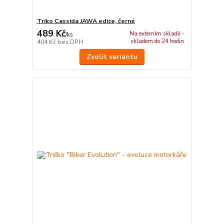
Triko Cassida JAWA edice, černé
489 Kč
Na externím skladě -
/
ks
skladem do 24 hodin
404 Kč
bez DPH
Zvolit variantu