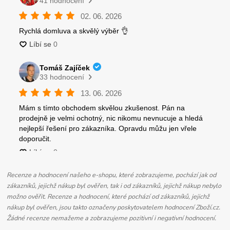
Recenze a hodnocení našeho e-shopu, které zobrazujeme, pochází jak od
zákazníků, jejichž nákup byl ověřen, tak i od zákazníků, jejichž nákup nebylo
možno ověřit. Recenze a hodnocení, které pochází od zákazníků, jejichž
nákup byl ověřen, jsou takto označeny poskytovatelem hodnocení Zboží.cz.
Žádné recenze nemažeme a zobrazujeme pozitivní i negativní hodnocení.