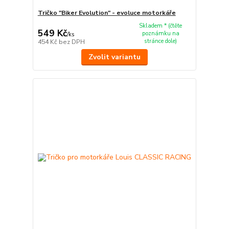
Tričko "Biker Evolution" - evoluce motorkáře
Skladem * (čtěte
549 Kč
poznámku na
/
ks
stránce dole)
454 Kč
bez DPH
Zvolit variantu