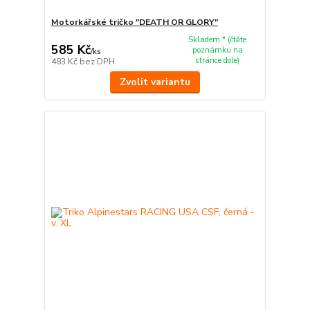
Motorkářské tričko "DEATH OR GLORY"
Skladem * (čtěte
585 Kč
poznámku na
/
ks
stránce dole)
483 Kč
bez DPH
Zvolit variantu