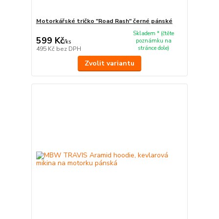
Motorkářské tričko "Road Rash" černé pánské
Skladem * (čtěte
599 Kč
poznámku na
/
ks
stránce dole)
495 Kč
bez DPH
Zvolit variantu