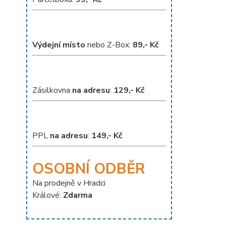
Výdejní místo
nebo Z-Box:
8
9,- Kč
Zásilkovna
na adresu
:
129,- Kč
PPL
na adresu
:
149,- Kč
OSOBNÍ ODBĚR
Na prodejně v Hradci
Králové:
Zdarma