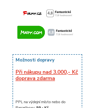
Možnosti dopravy
Při nákupu nad 3.000,- Kč
doprava zdarma
PPL na výdejní místo nebo do
Parcelboxu:
99,- Kč