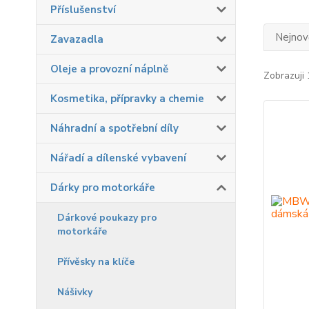
Příslušenství
Nejnově
Zavazadla
Oleje a provozní náplně
Zobrazuji 
Kosmetika, přípravky a chemie
Náhradní a spotřební díly
Nářadí a dílenské vybavení
Dárky pro motorkáře
Dárkové poukazy pro
motorkáře
Přívěsky na klíče
Nášivky