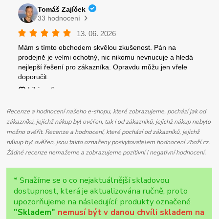
Recenze a hodnocení našeho e-shopu, které zobrazujeme, pochází jak od
zákazníků, jejichž nákup byl ověřen, tak i od zákazníků, jejichž nákup nebylo
možno ověřit. Recenze a hodnocení, které pochází od zákazníků, jejichž
nákup byl ověřen, jsou takto označeny poskytovatelem hodnocení Zboží.cz.
Žádné recenze nemažeme a zobrazujeme pozitivní i negativní hodnocení.
* Snažíme se o co nejaktuálnější skladovou
dostupnost, která je aktualizována ručně, proto
upozorňujeme na následující: produkty označené
"Skladem"
nemusí být v danou chvíli skladem na