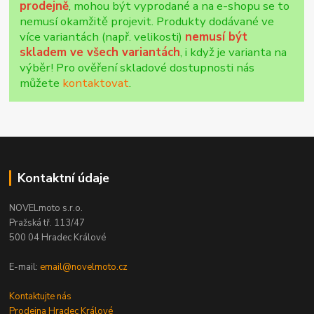
prodejně
, mohou být vyprodané a na e-shopu se to
nemusí okamžitě projevit. Produkty dodávané ve
více variantách (např. velikosti)
nemusí být
skladem ve všech variantách
, i když je varianta na
výběr! Pro ověření skladové dostupnosti nás
můžete
kontaktovat
.
Kontaktní údaje
NOVELmoto s.r.o.
Pražská tř. 113/47
500 04 Hradec Králové
E-mail:
email@novelmoto.cz
Kontaktujte nás
Prodejna Hradec Králové