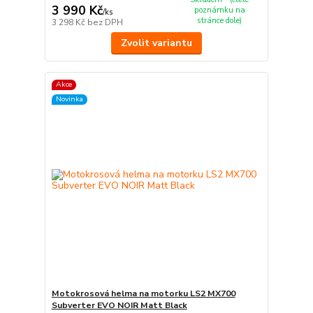
3 990 Kč
poznámku na
/
ks
stránce dole)
3 298 Kč
bez DPH
Zvolit variantu
Akce
Novinka
Motokrosová helma na motorku LS2 MX700
Subverter EVO NOIR Matt Black