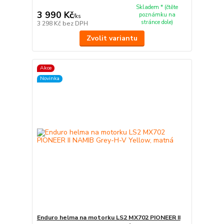
Skladem * (čtěte
3 990 Kč
poznámku na
/
ks
stránce dole)
3 298 Kč
bez DPH
Zvolit variantu
Akce
Novinka
Enduro helma na motorku LS2 MX702 PIONEER II