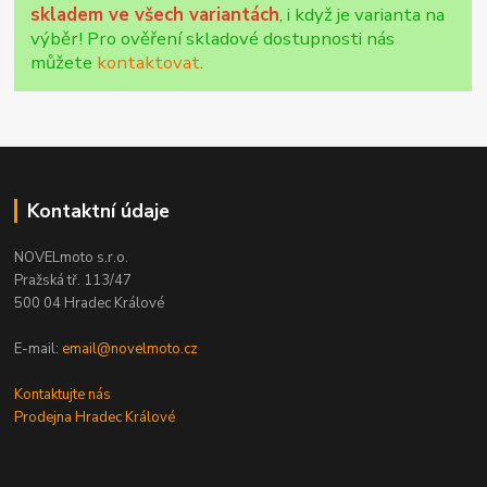
skladem ve všech variantách
, i když je varianta na
výběr! Pro ověření skladové dostupnosti nás
můžete
kontaktovat
.
Kontaktní údaje
NOVELmoto s.r.o.
Pražská tř. 113/47
500 04 Hradec Králové
E-mail:
email@novelmoto.cz
Kontaktujte nás
Prodejna Hradec Králové