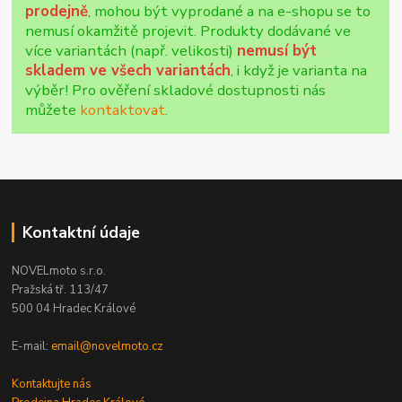
prodejně
, mohou být vyprodané a na e-shopu se to
nemusí okamžitě projevit. Produkty dodávané ve
více variantách (např. velikosti)
nemusí být
skladem ve všech variantách
, i když je varianta na
výběr! Pro ověření skladové dostupnosti nás
můžete
kontaktovat
.
Kontaktní údaje
NOVELmoto s.r.o.
Pražská tř. 113/47
500 04 Hradec Králové
E-mail:
email@novelmoto.cz
Kontaktujte nás