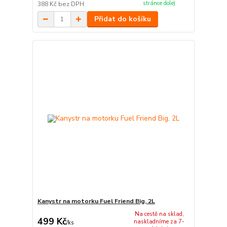
stránce dole)
388 Kč
bez DPH
Přidat do košíku
Kanystr na motorku Fuel Friend Big, 2L
Na cestě na sklad,
499 Kč
naskladníme za 7-
/
ks