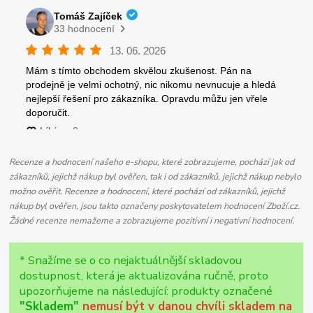
Recenze a hodnocení našeho e-shopu, které zobrazujeme, pochází jak od
zákazníků, jejichž nákup byl ověřen, tak i od zákazníků, jejichž nákup nebylo
možno ověřit. Recenze a hodnocení, které pochází od zákazníků, jejichž
nákup byl ověřen, jsou takto označeny poskytovatelem hodnocení Zboží.cz.
Žádné recenze nemažeme a zobrazujeme pozitivní i negativní hodnocení.
* Snažíme se o co nejaktuálnější skladovou
dostupnost, která je aktualizována ručně, proto
upozorňujeme na následující: produkty označené
"Skladem"
nemusí být v danou chvíli skladem na