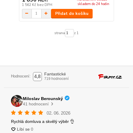
/
ks
skladem do 24 hodin
1 562 Kč
bez DPH
Přidat do košíku
strana
z 1